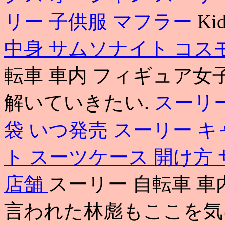
リー 子供服 マフラー
Ki
中身
サムソナイト コス
転車 車内 フィギュア
解いていきたい.
スーリー
袋 いつ発売
スーリー キ
ト スーツケース 開け方
店舗
スーリー 自転車 
言われた林彪もここを気