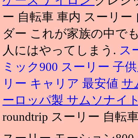
ケース ナイロン
クレジッ
ー 自転車 車内 スーリー 自
ダー これが家族の中で
人にはやってしまう.
ス
ミック900
スーリー 子
リー キャリア 最安値
サ
ーロッパ製
サムソナイト
roundtrip スーリー 自転