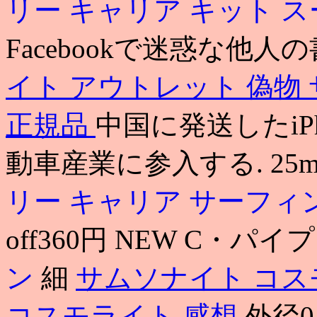
リー キャリア キット
ス
Facebookで迷惑な他
イト アウトレット 偽物
正規品
中国に発送したiP
動車産業に参入する. 25m
リー キャリア サーフィ
off360円 NEW C・パイ
ン
細
サムソナイト コス
コスモライト 感想
外径0