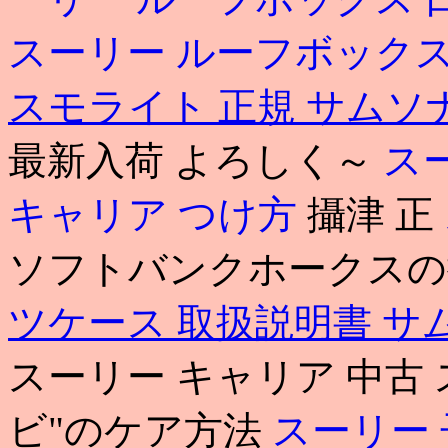
スーリー ルーフボックス mo
スモライト 正規
サムソ
最新入荷 よろしく～
ス
キャリア つけ方
攝津 正
ソフトバンクホークスの
ツケース 取扱説明書
サ
スーリー キャリア 中古 
ビ"のケア方法
スーリー 