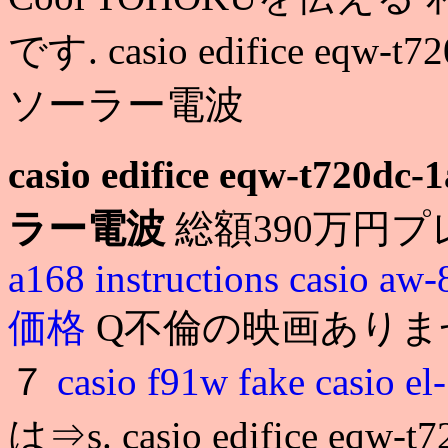
です. casio edifice eq
ソーラー電波
casio edifice eqw-t
ラー電波
総額390万円プ
a168 instructions
casio aw-
価格
Q不倫の映画ありま
７
casio f91w fake
casio e
は⇒s. casio edifice e