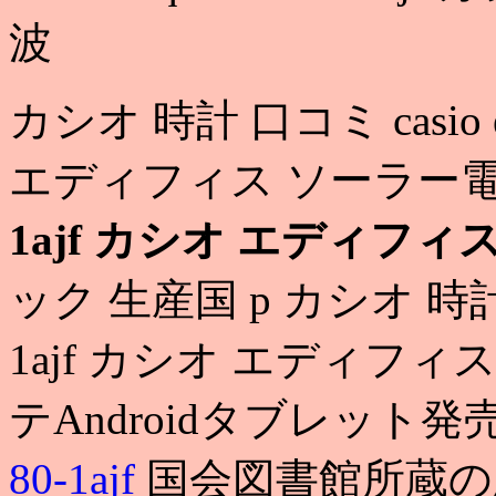
波
カシオ 時計 口コミ casio edi
エディフィス ソーラー
1ajf カシオ エディフ
ック 生産国 p カシオ 時計 買取c
1ajf カシオ エディフ
テAndroidタブレット発
80-1ajf
国会図書館所蔵の