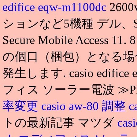
edifice eqw-m1100dc
26
ションなど5機種 デル、S
Secure Mobile Acce
の個口（梱包）となる場
発生します. casio edifice
フィス ソーラー電波 ≫
率変更
casio aw-80 調整
c
トの最新記事 マツダ
cas