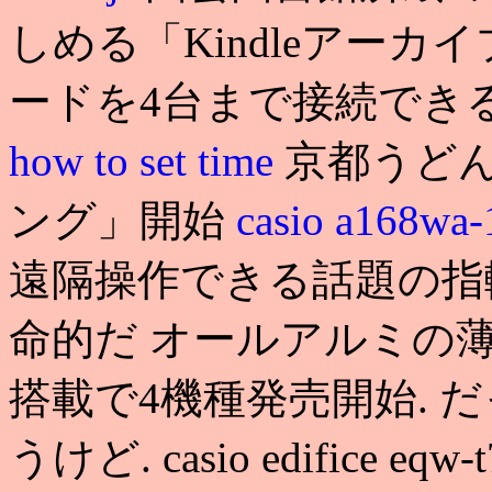
しめる「Kindleアー
ードを4台まで接続でき
how to set time
京都うど
ング」開始
casio a168wa
遠隔操作できる話題の指輪
命的だ オールアルミの薄型ノ
搭載で4機種発売開始. 
うけど. casio edifice e