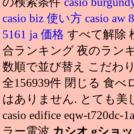
の検索条件
casio burgundy
casio biz 使い方
casio aw 
5161 ja 価格
すべて解除 
合ランキング 夜のランキ
数順で並び替え こだわり
全156939件 閉じる 
はありません. とても美
casio edifice eqw-t7
ラー電波
カシオ gショッ