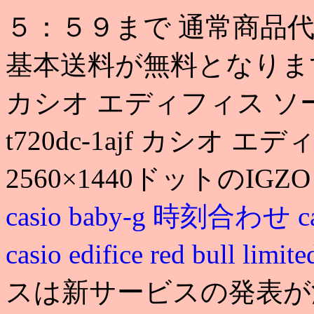
５：５９まで 通常商品
基本送料が無料となります. casio
カシオ エディフィス ソーラー電波
t720dc-1ajf カシオ
2560×1440ドットのIGZ
casio baby-g 時刻合わせ
c
casio edifice red bull limit
スは新サービスの発表が満載