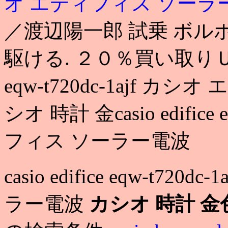
オ エディフィス ソーラ
／渡辺陽一郎 試乗 ボルボV
駆ける. ２０％買い取りＵＰ継続
eqw-t720dc-1ajf 
シオ 時計 金casio edifice
フィス ソーラー電波
casio edifice eqw-t7
ラー電波
カシオ 時計 金