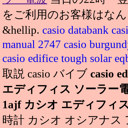
をご利用のお客様はなん
&hellip.
casio databank
ca
manual 2747
casio burgundy
casio edifice tough solar e
取説 casio バイブ
casio e
エディフィス ソーラー
1ajf カシオ エディフ
時計 カシオ オシアナス