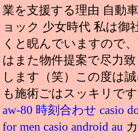
業を支援する理由 自動車
ョック 少女時代 私は
くと睨んでいますので、
はまた物件提案で尽力致
します（笑）この度は誠
も施術ごはスッキリです
aw-80 時刻合わせ
casio d
for men
casio android au
カ