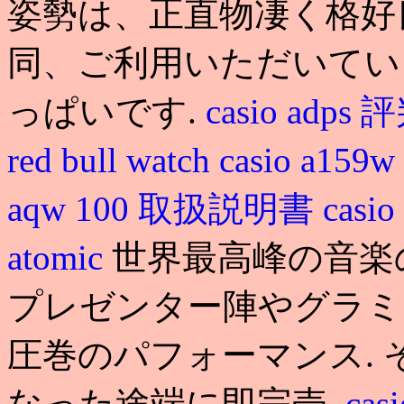
姿勢は、正直物凄く格好
同、ご利用いただいてい
っぱいです.
casio adps 
red bull watch
casio a159w
aqw 100 取扱説明書
casio
atomic
世界最高峰の音楽
プレゼンター陣やグラミ
圧巻のパフォーマンス.
なった途端に即完売.
ca