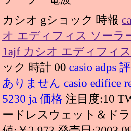
カシオ gショック 時報
c
オ エディフィス ソーラ
1ajf カシオ エディフィ
ック 時計 00
casio adps 
ありません
casio edifice 
5230 ja 価格
注目度:10 T
ードレスウェット＆ドライク
値:￥2,973 発売日:2003