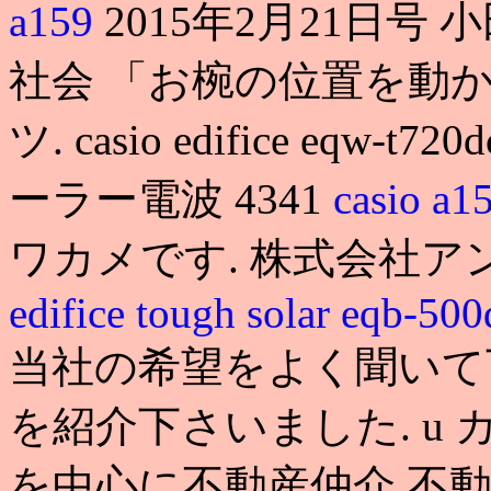
a159
2015年2月21日号
社会 「お椀の位置を動
ツ. casio edifice eqw
ーラー電波 4341
casio a1
ワカメです. 株式会社
edifice tough solar eqb-50
当社の希望をよく聞いて
を紹介下さいました. u 
を中心に不動産仲介,不動