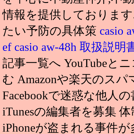
情報を提供しております
たい予防の具体策
casio
ef
casio aw-48h 取扱説明
記事一覧へ YouTube
む Amazonや楽天の
Facebookで迷惑な他人
iTunesの編集者を募集
iPhoneが盗まれる事