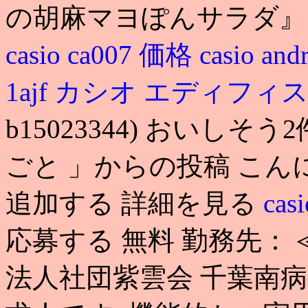
の胡麻マヨぽんサラダ
casio ca007 価格
casio and
1ajf カシオ エディフ
b15023344) おいし
ごと 」からの投稿 こん
追加する 詳細を見る
casi
応募する 無料 勤務先：
法人社団紫雲会 千葉南病