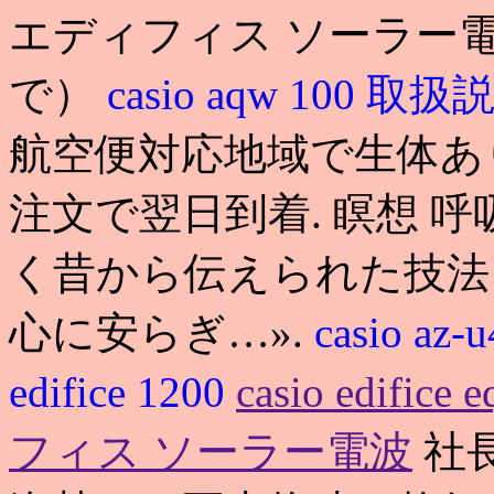
エディフィス ソーラー
で）
casio aqw 100 取
航空便対応地域で生体あ
注文で翌日到着. 瞑想 
く昔から伝えられた技法
心に安らぎ…».
casio az
edifice 1200
casio edifi
フィス ソーラー電波
社