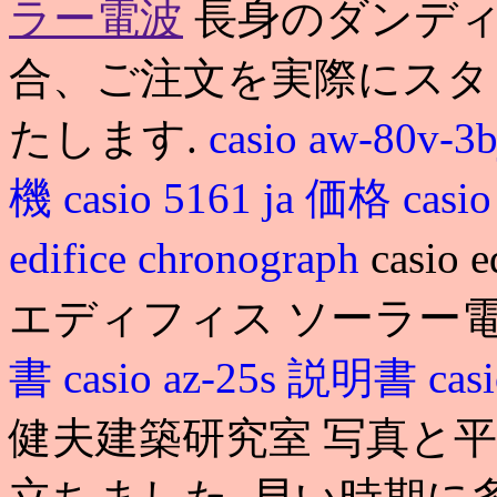
ラー電波
長身のダンディ
合、ご注文を実際にスタ
たします.
casio aw-80v-3b
機
casio 5161 ja 価格
cas
edifice chronograph
casio 
エディフィス ソーラー電
書
casio az-25s 説明書
cas
健夫建築研究室 写真と