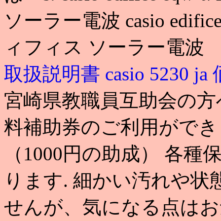
ソーラー電波 casio edifice
ィフィス ソーラー電波 （
取扱説明書
casio 5230 j
宮崎県教職員互助会の方
料補助券のご利用ができ
（1000円の助成） 各
ります. 細かい汚れや
せんが、気になる点はお