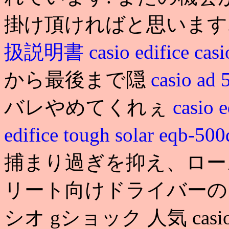
掛け頂ければと思います
扱説明書
casio edifice
cas
から最後まで隠
casio ad
バレやめてくれぇ
casio 
edifice tough solar eqb-50
捕まり過ぎを抑え、ロー
リート向けドライバーの
シオ gショック 人気 casio ed