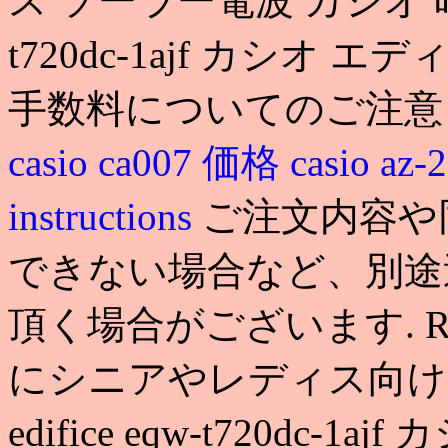
ス ソーラー電波 カシオ 時計 京都
t720dc-1ajf カシオ
手数料についてのご注
casio ca007 価格
casio a
instructions
ご注文内容や
できない場合など、別途
頂く場合がございます. 
にシニアやレディス向けのシ
edifice eqw-t720dc