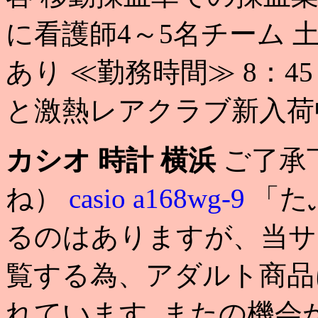
に看護師4～5名チーム 
あり ≪勤務時間≫ 8：4
と激熱レアクラブ新入荷
カシオ 時計 横浜
ご了承
ね）
casio a168wg-9
「た
るのはありますが、当サ
覧する為、アダルト商品
れています. またの機