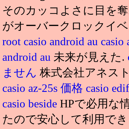
そのカッコよさに目を奪わ
がオーバークロックイ
root
casio android au
casi
android au
未来が見えた.
ません
株式会社アネス
casio az-25s 価格
casio edi
casio beside
HPで必用な
たので安心して利用でき